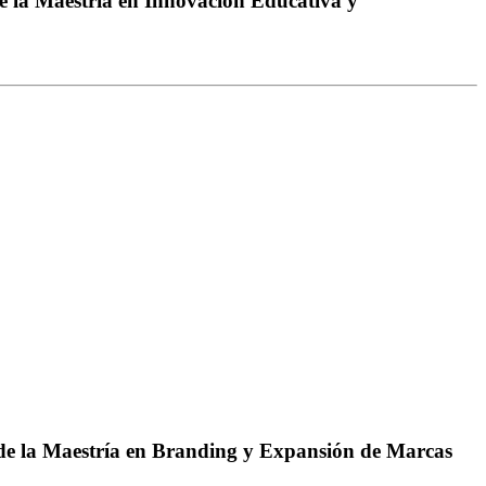
de la Maestría en Innovación Educativa y
o de la Maestría en Branding y Expansión de Marcas