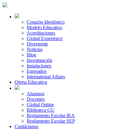
Corazón Ideológico
Modelo Educativo
Acreditaciones
Global Experience
Divergente
Noticias
Blog
Investigación
Instalaciones
Egresados
International Affairs
Oferta Educativa
Alumnos
Docentes
Global Online
Biblioteca GU
Reglamento Escolar IEA
Reglamento Escolar SEP
Contáctanos