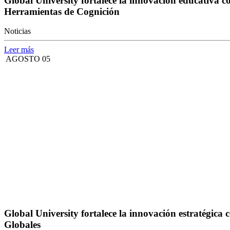
Global University fortalece la innovación educativa 
Herramientas de Cognición
Noticias
Leer más
AGOSTO 05
Global University fortalece la innovación estratégi
Globales