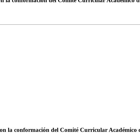
con la conformación del Comité Curricular Académico 
ca con la conformación del Comité Curricular Académic