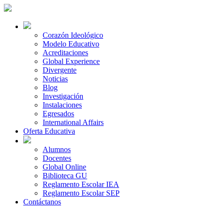
Corazón Ideológico
Modelo Educativo
Acreditaciones
Global Experience
Divergente
Noticias
Blog
Investigación
Instalaciones
Egresados
International Affairs
Oferta Educativa
Alumnos
Docentes
Global Online
Biblioteca GU
Reglamento Escolar IEA
Reglamento Escolar SEP
Contáctanos