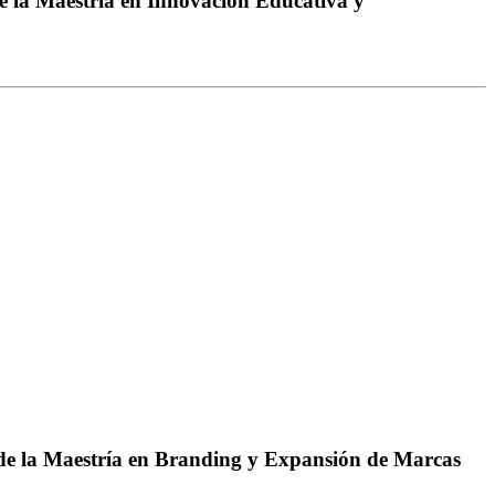
de la Maestría en Innovación Educativa y
o de la Maestría en Branding y Expansión de Marcas