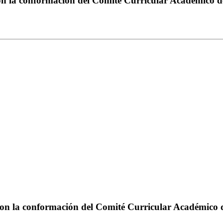
con la conformación del Comité Curricular Académico 
ca con la conformación del Comité Curricular Académic