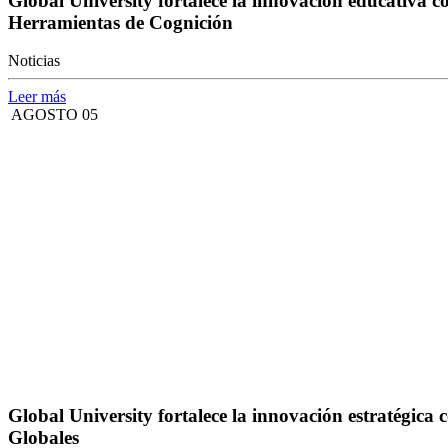
Global University fortalece la innovación educativa 
Herramientas de Cognición
Noticias
Leer más
AGOSTO 05
Global University fortalece la innovación estratégi
Globales