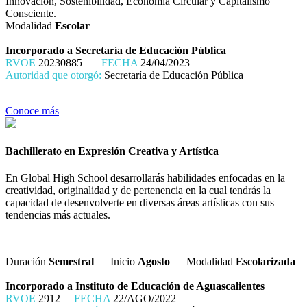
Innovación, Sostenibilidad, Economía Circular y Capitalismo
Consciente.
Modalidad
Escolar
Incorporado a Secretaría de Educación Pública
RVOE
20230885
FECHA
24/04/2023
Autoridad que otorgó:
Secretaría de Educación Pública
Conoce más
Bachillerato en Expresión Creativa y Artística
En Global High School desarrollarás habilidades enfocadas en la
creatividad, originalidad y de pertenencia en la cual tendrás la
capacidad de desenvolverte en diversas áreas artísticas con sus
tendencias más actuales.
Duración
Semestral
Inicio
Agosto
Modalidad
Escolarizada
Incorporado a Instituto de Educación de Aguascalientes
RVOE
2912
FECHA
22/AGO/2022