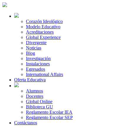
Corazón Ideológico
Modelo Educativo
Acreditaciones
Global Experience
Divergente
Noticias
Blog
Investigación
Instalaciones
Egresados
International Affairs
Oferta Educativa
Alumnos
Docentes
Global Online
Biblioteca GU
Reglamento Escolar IEA
Reglamento Escolar SEP
Contáctanos