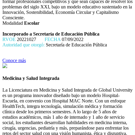
formar profesionales competitivos y que sean capaces de resolver los
problemas del siglo XXI, bajo un modelo educativo sustentado en la
Innovación, Sostenibilidad, Economía Circular y Capitalismo
Consciente.
Modalidad
Escolar
Incorporado a Secretaría de Educación Pública
RVOE
20221027
FECHA
07/09/2022
Autoridad que otorgó:
Secretaría de Educación Pública
Conoce más
Medicina y Salud Integrada
La Licenciatura en Medicina y Salud Integrada de Global University
es un programa innovador diseñado bajo un modelo Hospital-
Escuela, en convenio con Hospital MAC Norte. Con un enfoque
HealthTech, integra tecnología, simulación médica y formación
clínica desde los primeros semestres. A lo largo de 5 años de
estudios académicos, más 1 año de internado y 1 año de servicio
social, los estudiantes desarrollan habilidades en medicina interna,
cirugía, urgencias, pediatría y más, preparándose para enfrentar los
retos del sector salud con una visión humanista, ética y disruptiva.