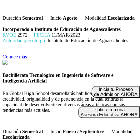
Duración
Semestral
Inicio
Agosto
Modalidad
Escolarizada
Incorporado a Instituto de Educación de Aguascalientes
RVOE
2972
FECHA
11/MAR/2023
Autoridad que otorgó:
Instituto de Educación de Aguascalientes
Conoce más
Bachillerato Tecnológico en Ingeniería de Software e
Inteligencia Artificial
Inicia tu Proceso
En Global High School desarrollarás habilidades enfocadas en la
de Admisión AHORA
creatividad, originalidad y de pertenencia en la cual tendrás la
capacidad de desenvolverte en diversas áreas artísticas con sus
Platica con una
tendencias más actuales.
Asesora Educativa AHORA
Duración
Semestral
Inicio
Enero / Septiembre
Modalidad
Escolarizada