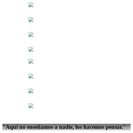
"Aquí no enseñamos a nadie,
los hacemos pensar.
"