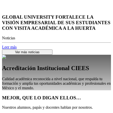
GLOBAL UNIVERSITY FORTALECE LA
VISIÓN EMPRESARIAL DE SUS ESTUDIANTES
CON VISITA ACADÉMICA A LA HUERTA
Noticias
Leer más
Ver más noticias
Acreditación Institucional CIEES
Calidad académica reconocida a nivel nacional, que respalda tu
formación y amplía tus oportunidades académicas y profesionales en
México y el mundo.
MEJOR, QUE LO DIGAN ELLOS…
Nuestros alumnos, papás y docentes hablan por nosotros.