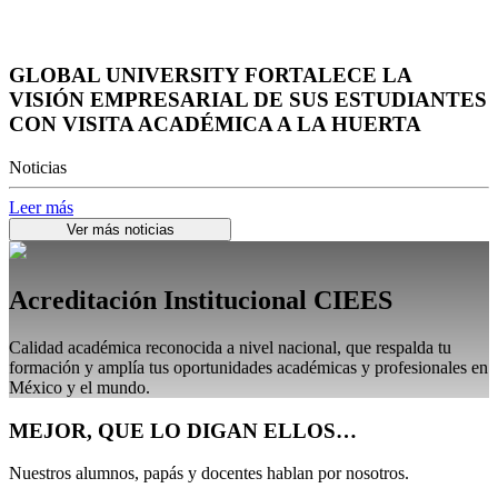
GLOBAL UNIVERSITY FORTALECE LA
VISIÓN EMPRESARIAL DE SUS ESTUDIANTES
CON VISITA ACADÉMICA A LA HUERTA
Noticias
Leer más
Ver más noticias
Acreditación Institucional CIEES
Calidad académica reconocida a nivel nacional, que respalda tu
formación y amplía tus oportunidades académicas y profesionales en
México y el mundo.
MEJOR, QUE LO DIGAN ELLOS…
Nuestros alumnos, papás y docentes hablan por nosotros.