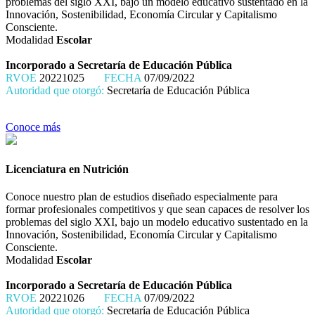
problemas del siglo XXI, bajo un modelo educativo sustentado en la
Innovación, Sostenibilidad, Economía Circular y Capitalismo
Consciente.
Modalidad
Escolar
Incorporado a Secretaría de Educación Pública
RVOE
20221025
FECHA
07/09/2022
Autoridad que otorgó:
Secretaría de Educación Pública
Conoce más
Licenciatura en Nutrición
Conoce nuestro plan de estudios diseñado especialmente para
formar profesionales competitivos y que sean capaces de resolver los
problemas del siglo XXI, bajo un modelo educativo sustentado en la
Innovación, Sostenibilidad, Economía Circular y Capitalismo
Consciente.
Modalidad
Escolar
Incorporado a Secretaría de Educación Pública
RVOE
20221026
FECHA
07/09/2022
Autoridad que otorgó:
Secretaría de Educación Pública