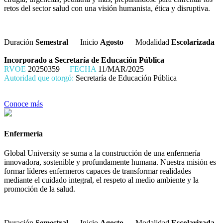
retos del sector salud con una visión humanista, ética y disruptiva.
Duración
Semestral
Inicio
Agosto
Modalidad
Escolarizada
Incorporado a Secretaría de Educación Pública
RVOE
20250359
FECHA
11/MAR/2025
Autoridad que otorgó:
Secretaría de Educación Pública
Conoce más
Enfermería
Global University se suma a la construcción de una enfermería
innovadora, sostenible y profundamente humana. Nuestra misión es
formar líderes enfermeros capaces de transformar realidades
mediante el cuidado integral, el respeto al medio ambiente y la
promoción de la salud.
Duración
Semestral
Inicio
Agosto
Modalidad
Escolarizada