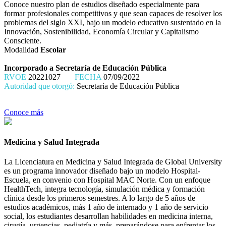
Conoce nuestro plan de estudios diseñado especialmente para
formar profesionales competitivos y que sean capaces de resolver los
problemas del siglo XXI, bajo un modelo educativo sustentado en la
Innovación, Sostenibilidad, Economía Circular y Capitalismo
Consciente.
Modalidad
Escolar
Incorporado a Secretaría de Educación Pública
RVOE
20221027
FECHA
07/09/2022
Autoridad que otorgó:
Secretaría de Educación Pública
Conoce más
Medicina y Salud Integrada
La Licenciatura en Medicina y Salud Integrada de Global University
es un programa innovador diseñado bajo un modelo Hospital-
Escuela, en convenio con Hospital MAC Norte. Con un enfoque
HealthTech, integra tecnología, simulación médica y formación
clínica desde los primeros semestres. A lo largo de 5 años de
estudios académicos, más 1 año de internado y 1 año de servicio
social, los estudiantes desarrollan habilidades en medicina interna,
cirugía, urgencias, pediatría y más, preparándose para enfrentar los