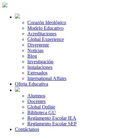
Corazón Ideológico
Modelo Educativo
Acreditaciones
Global Experience
Divergente
Noticias
Blog
Investigación
Instalaciones
Egresados
International Affairs
Oferta Educativa
Alumnos
Docentes
Global Online
Biblioteca GU
Reglamento Escolar IEA
Reglamento Escolar SEP
Contáctanos