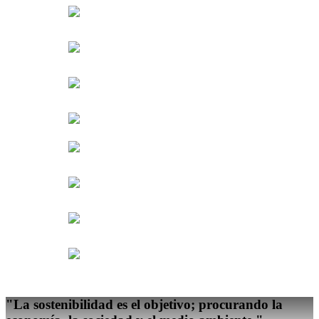
"
La sostenibilidad es el objetivo;
procurando la