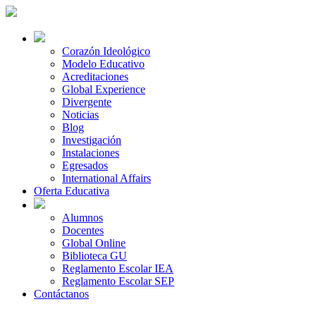
Corazón Ideológico
Modelo Educativo
Acreditaciones
Global Experience
Divergente
Noticias
Blog
Investigación
Instalaciones
Egresados
International Affairs
Oferta Educativa
Alumnos
Docentes
Global Online
Biblioteca GU
Reglamento Escolar IEA
Reglamento Escolar SEP
Contáctanos