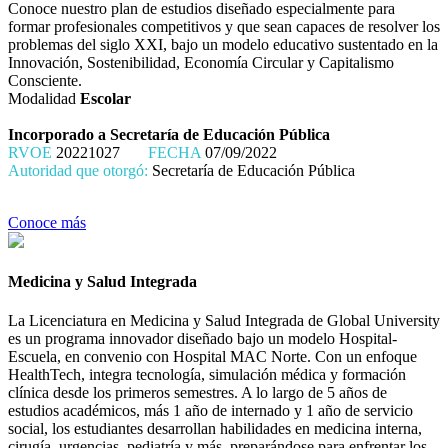
Conoce nuestro plan de estudios diseñado especialmente para
formar profesionales competitivos y que sean capaces de resolver los
problemas del siglo XXI, bajo un modelo educativo sustentado en la
Innovación, Sostenibilidad, Economía Circular y Capitalismo
Consciente.
Modalidad
Escolar
Incorporado a Secretaría de Educación Pública
RVOE
20221027
FECHA
07/09/2022
Autoridad que otorgó:
Secretaría de Educación Pública
Conoce más
Medicina y Salud Integrada
La Licenciatura en Medicina y Salud Integrada de Global University
es un programa innovador diseñado bajo un modelo Hospital-
Escuela, en convenio con Hospital MAC Norte. Con un enfoque
HealthTech, integra tecnología, simulación médica y formación
clínica desde los primeros semestres. A lo largo de 5 años de
estudios académicos, más 1 año de internado y 1 año de servicio
social, los estudiantes desarrollan habilidades en medicina interna,
cirugía, urgencias, pediatría y más, preparándose para enfrentar los