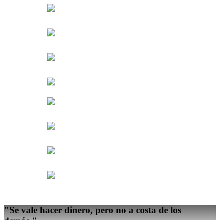
"Se vale hacer dinero,
pero no a costa de los