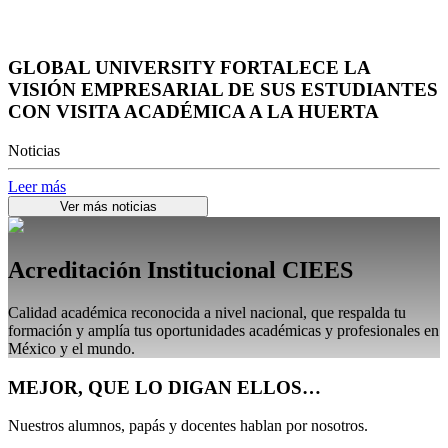
GLOBAL UNIVERSITY FORTALECE LA
VISIÓN EMPRESARIAL DE SUS ESTUDIANTES
CON VISITA ACADÉMICA A LA HUERTA
Noticias
Leer más
Ver más noticias
Acreditación Institucional CIEES
Calidad académica reconocida a nivel nacional, que respalda tu
formación y amplía tus oportunidades académicas y profesionales en
México y el mundo.
MEJOR, QUE LO DIGAN ELLOS…
Nuestros alumnos, papás y docentes hablan por nosotros.