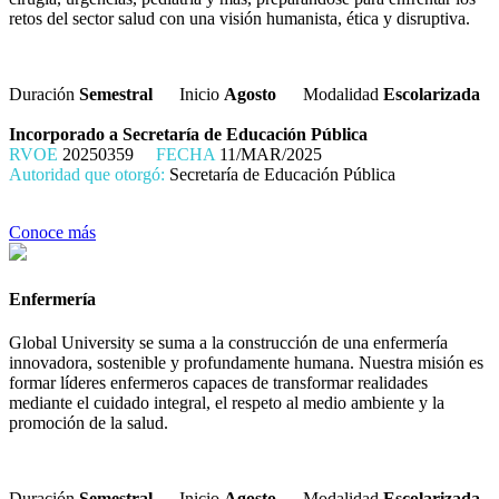
retos del sector salud con una visión humanista, ética y disruptiva.
Duración
Semestral
Inicio
Agosto
Modalidad
Escolarizada
Incorporado a Secretaría de Educación Pública
RVOE
20250359
FECHA
11/MAR/2025
Autoridad que otorgó:
Secretaría de Educación Pública
Conoce más
Enfermería
Global University se suma a la construcción de una enfermería
innovadora, sostenible y profundamente humana. Nuestra misión es
formar líderes enfermeros capaces de transformar realidades
mediante el cuidado integral, el respeto al medio ambiente y la
promoción de la salud.
Duración
Semestral
Inicio
Agosto
Modalidad
Escolarizada