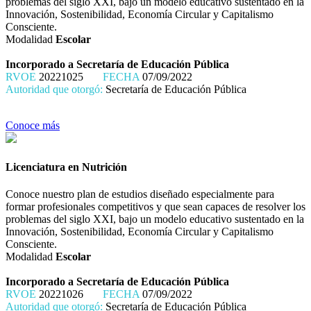
problemas del siglo XXI, bajo un modelo educativo sustentado en la
Innovación, Sostenibilidad, Economía Circular y Capitalismo
Consciente.
Modalidad
Escolar
Incorporado a Secretaría de Educación Pública
RVOE
20221025
FECHA
07/09/2022
Autoridad que otorgó:
Secretaría de Educación Pública
Conoce más
Licenciatura en Nutrición
Conoce nuestro plan de estudios diseñado especialmente para
formar profesionales competitivos y que sean capaces de resolver los
problemas del siglo XXI, bajo un modelo educativo sustentado en la
Innovación, Sostenibilidad, Economía Circular y Capitalismo
Consciente.
Modalidad
Escolar
Incorporado a Secretaría de Educación Pública
RVOE
20221026
FECHA
07/09/2022
Autoridad que otorgó:
Secretaría de Educación Pública