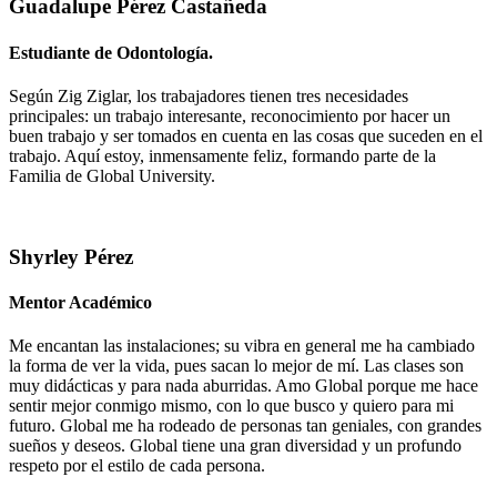
Guadalupe Pérez Castañeda
Estudiante de Odontología.
Según Zig Ziglar, los trabajadores tienen tres necesidades
principales: un trabajo interesante, reconocimiento por hacer un
buen trabajo y ser tomados en cuenta en las cosas que suceden en el
trabajo. Aquí estoy, inmensamente feliz, formando parte de la
Familia de Global University.
Shyrley Pérez
Mentor Académico
Me encantan las instalaciones; su vibra en general me ha cambiado
la forma de ver la vida, pues sacan lo mejor de mí. Las clases son
muy didácticas y para nada aburridas. Amo Global porque me hace
sentir mejor conmigo mismo, con lo que busco y quiero para mi
futuro. Global me ha rodeado de personas tan geniales, con grandes
sueños y deseos. Global tiene una gran diversidad y un profundo
respeto por el estilo de cada persona.