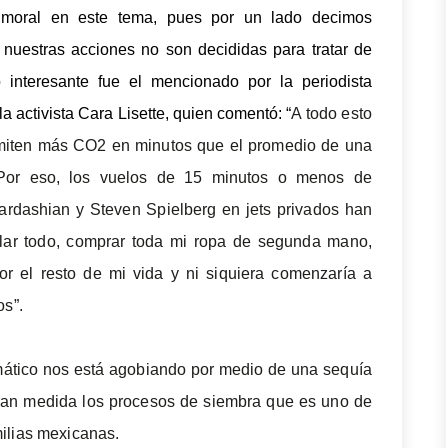
 moral en este tema, pues por un lado decimos
nuestras acciones no son decididas para tratar de
 interesante fue el mencionado por la periodista
a activista Cara Lisette, quien comentó: “
A todo esto
miten más CO2 en minutos que el promedio de una
 Por eso, los vuelos de 15 minutos o menos de
ardashian y Steven Spielberg en jets privados han
lar todo, comprar toda mi ropa de segunda mano,
or el resto de mi vida y ni siquiera comenzaría a
os”.
imático nos está agobiando por medio de una sequía
gran medida los procesos de siembra que es uno de
ilias mexicanas.