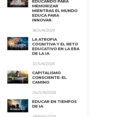
EDUCANDO PARA
MEMORIZAR
MIENTRAS EL MUNDO
EDUCA PARA
INNOVAR.
18/JUN/2026
LA ATROFIA
COGNITIVA Y EL RETO
EDUCATIVO EN LA ERA
DE LA IA
12/JUN/2026
CAPITALISMO
CONSCIENTE: EL
CAMINO
04/JUN/2026
EDUCAR EN TIEMPOS
DE IA
28/MAY/2026