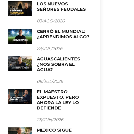
LOS NUEVOS
SEÑORES FEUDALES
03/AGO/2026
CERRÓ EL MUNDIAL:
¿APRENDIMOS ALGO?
23/JUL/2026
AGUASCALIENTES
¿NOS SOBRA EL
AGUA?
09/JUL/2026
EL MAESTRO
EXPUESTO, PERO
AHORA LA LEY LO
DEFIENDE
25/JUN/2026
MÉXICO SIGUE