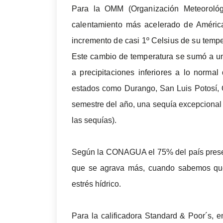
Para la OMM (Organización Meteorológi
calentamiento más acelerado de América 
incremento de casi 1º Celsius de su tempe
Este cambio de temperatura se sumó a un
a precipitaciones inferiores a lo norm
estados como Durango, San Luis Potosí, Q
semestre del año, una sequía excepcional 
las sequías).
Según la CONAGUA el 75% del país present
que se agrava más, cuando sabemos que
estrés hídrico.
Para la calificadora Standard & Poor´s, 