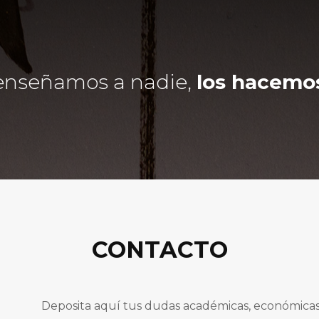
 enseñamos a nadie,
los hacemos
CONTACTO
Deposita aquí tus dudas académicas, económicas o