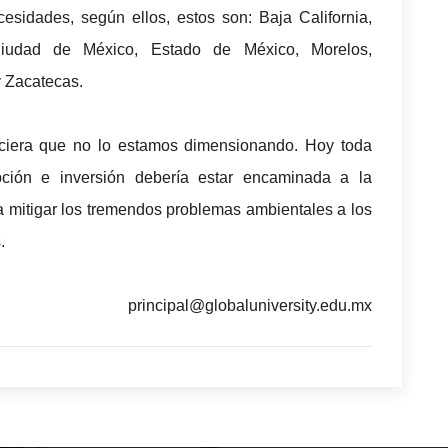
ecesidades, según ellos, estos son:
Baja California,
 Ciudad de México, Estado de México, Morelos,
 Zacatecas.
eciera que no lo estamos dimensionando. Hoy toda
upción e inversión debería estar encaminada a la
mitigar los tremendos problemas ambientales a los
.
principal@globaluniversity.edu.mx