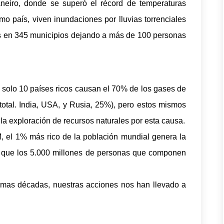
aneiro, donde se superó el récord de temperaturas
o país, viven inundaciones por lluvias torrenciales
tes en 345 municipios dejando a más de 100 personas
e solo 10 países ricos causan el 70% de los gases de
total. India, USA, y Rusia, 25%), pero estos mismos
la exploración de recursos naturales por esta causa.
 el 1% más rico de la población mundial genera la
 que los 5.000 millones de personas que componen
imas décadas, nuestras acciones nos han llevado a