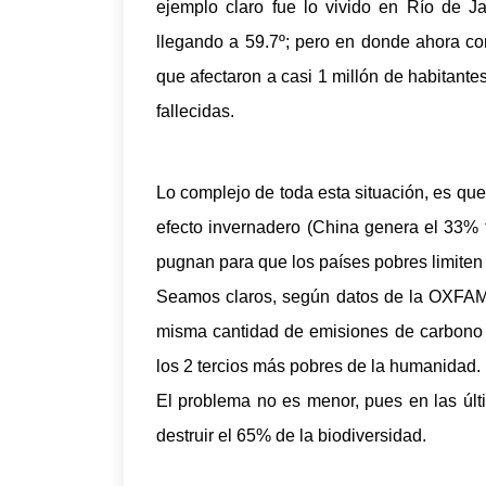
ejemplo claro fue lo vivido en Río de J
llegando a 59.7º; pero en donde ahora com
que afectaron a casi 1 millón de habitan
fallecidas.
Lo complejo de toda esta situación, es qu
efecto invernadero (China genera el 33% 
pugnan para que los países pobres limiten 
Seamos claros, según datos de la OXFAM,
misma cantidad de emisiones de carbono
los 2 tercios más pobres de la humanidad.
El problema no es menor, pues en las últ
destruir el 65% de la biodiversidad.