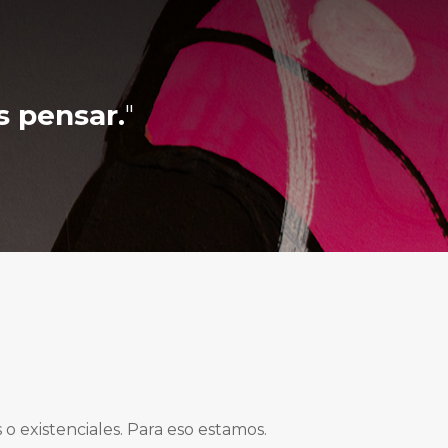
 pensar.
"
 existenciales. Para eso estamos.